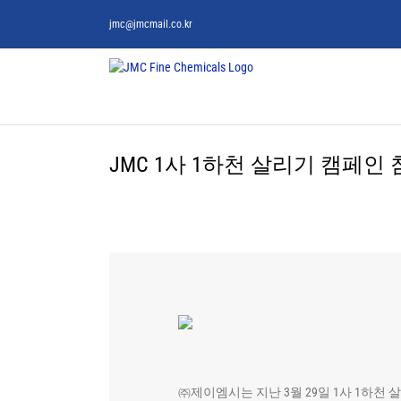
Skip
jmc@jmcmail.co.kr
to
content
JMC 1사 1하천 살리기 캠페인
㈜제이엠시는 지난 3월 29일 1사 1하