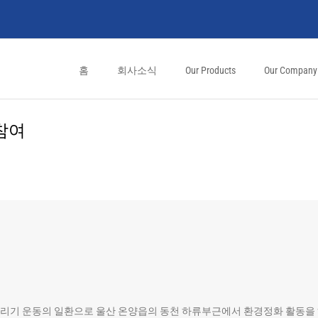
홈
회사소식
Our Products
Our Company
 참여
천 살리기 운동의 일환으로 울산 온양읍의 동천 하류부근에서 환경정화 활동을 