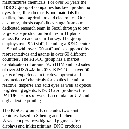
manufactures chemicals. For over 50 years the
KISCO group of companies has been producing
dyes, inks, fine chemicals and materials for
textiles, food, agriculture and electronics. Our
custom synthesis capabilities range from our
dedicated research team in Seoul through to our
large-scale production facilities in 11 plants
across Korea and one in Turkey. The group
employs over 950 staff, including a R&D centre
in Seoul with over 120 staff and is supported by
representatives and agents in over 60 different
countries. The KISCO group has a market
capitalisation of around $US111M and had sales
of over $US264M in 2023. KISCO has over 50
years of experience in the development and
production of chemicals for textiles including
reactive, disperse and acid dyes as well as optical
brightening agents. KISCO also produces the
PAPIJET series of water based inks for UV and
digital textile printing.
The KISCO group also includes two joint
ventures, based in Siheung and Incheon.
Wisechem produces high-end pigments for
displays and inkjet printing. DKC produces