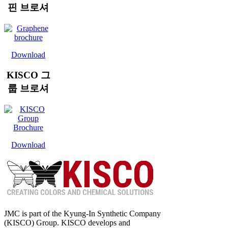
핀 브로셔
Download
KISCO 그
룹 브로셔
Download
JMC is part of the Kyung-In Synthetic Company
(KISCO) Group. KISCO develops and