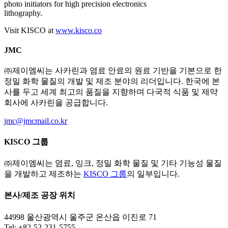
photo initiators for high precision electronics
lithography.
Visit KISCO at
www.kisco.co
JMC
㈜제이엠씨는 사카린과 염료 안료의 원료 기반을 기본으로 한
정밀 화학 물질의 개발 및 제조 분야의 리더입니다. 한국에 본
사를 두고 세계 최고의 품질을 지향하며 다국적 식품 및 제약
회사에 사카린을 공급합니다.
jmc@jmcmail.co.kr
KISCO 그룹
㈜제이엠씨는 염료, 잉크, 정밀 화학 물질 및 기타 기능성 물질
을 개발하고 제조하는
KISCO 그룹
의 일부입니다.
본사/제조 공장 위치
44998 울산광역시 울주군 온산읍 이진로 71
Tel: +82-52-231-5755